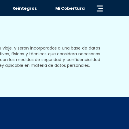
« VOLVER
Reintegros
Mi Cobertura
su viaje, y serán incorporados a una base de datos
ivas, físicas y técnicas que considera necesarias
 con las medidas de seguridad y confidencialidad
ley aplicable en materia de datos personales.