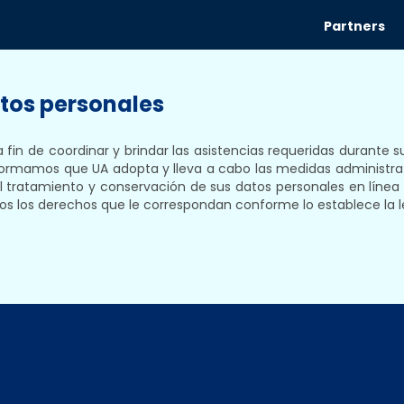
Partners
atos personales
a fin de coordinar y brindar las asistencias requeridas durante 
nformamos que UA adopta y lleva a cabo las medidas administrat
l tratamiento y conservación de sus datos personales en línea
 todos los derechos que le correspondan conforme lo establece la 