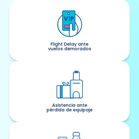
estudios o working Holiday.
Flight Delay ante
vuelos demorados
Asistencia ante
pérdida de equipaje