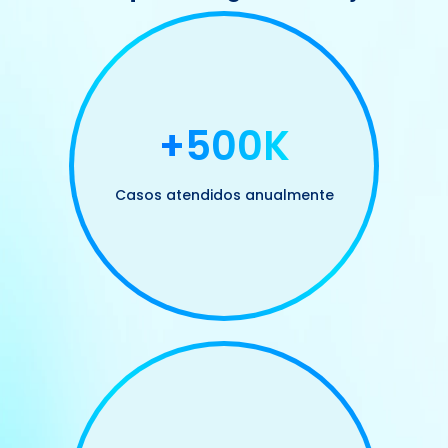
+500K
Casos atendidos anualmente