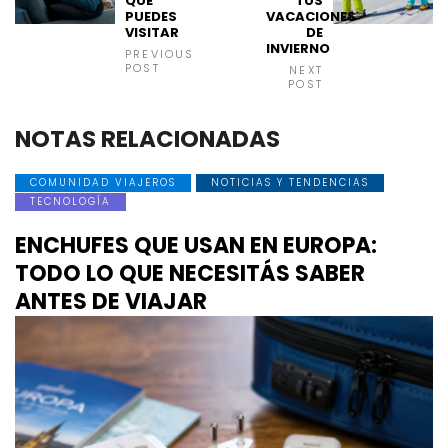
QUE
TUS
PUEDES
VACACIONES
VISITAR
DE
INVIERNO
PREVIOUS
POST
NEXT
POST
NOTAS RELACIONADAS
COMUNIDAD VIAJEROS
NOTICIAS Y TENDENCIAS
TECNOLOGÍA
ENCHUFES QUE USAN EN EUROPA:
TODO LO QUE NECESITÁS SABER
ANTES DE VIAJAR