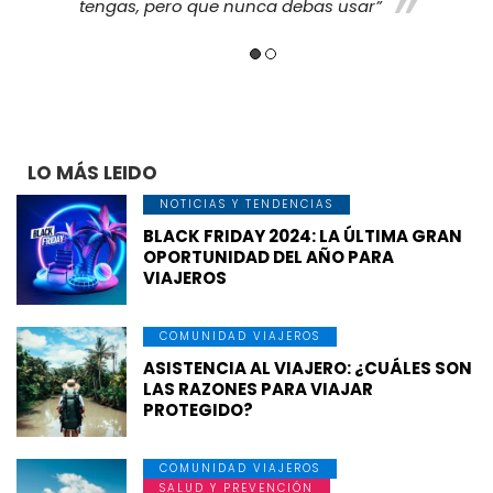
tengas, pero que nunca debas usar”
LO MÁS LEIDO
NOTICIAS Y TENDENCIAS
BLACK FRIDAY 2024: LA ÚLTIMA GRAN
OPORTUNIDAD DEL AÑO PARA
VIAJEROS
COMUNIDAD VIAJEROS
ASISTENCIA AL VIAJERO: ¿CUÁLES SON
LAS RAZONES PARA VIAJAR
PROTEGIDO?
COMUNIDAD VIAJEROS
SALUD Y PREVENCIÓN