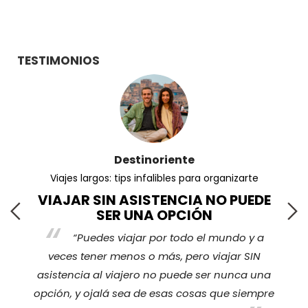
TESTIMONIOS
Destinoriente
Viajes largos: tips infalibles para organizarte
VIAJAR SIN ASISTENCIA NO PUEDE
SER UNA OPCIÓN
“Puedes viajar por todo el mundo y a
s
veces tener menos o más, pero viajar SIN
nos
ha
asistencia al viajero no puede ser nunca una
opción, y ojalá sea de esas cosas que siempre