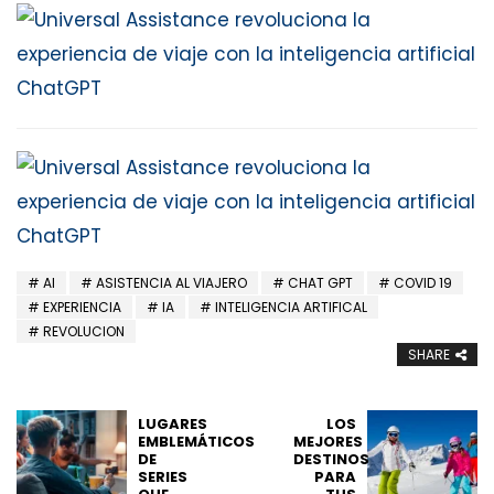
AI
ASISTENCIA AL VIAJERO
CHAT GPT
COVID 19
EXPERIENCIA
IA
INTELIGENCIA ARTIFICAL
REVOLUCION
SHARE
LUGARES
LOS
EMBLEMÁTICOS
MEJORES
DE
DESTINOS
SERIES
PARA