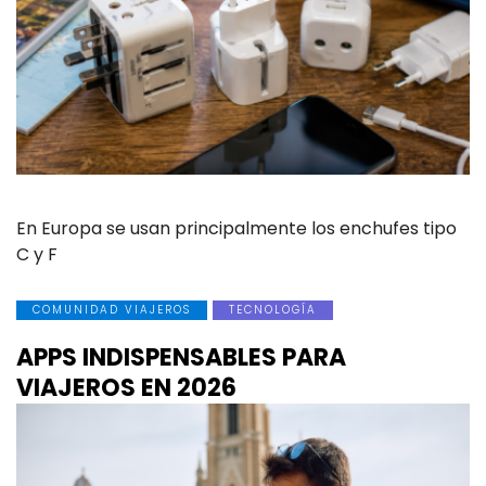
En Europa se usan principalmente los enchufes tipo
C y F
COMUNIDAD VIAJEROS
TECNOLOGÍA
APPS INDISPENSABLES PARA
VIAJEROS EN 2026