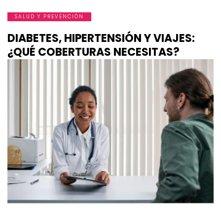
SALUD Y PREVENCIÓN
DIABETES, HIPERTENSIÓN Y VIAJES:
¿QUÉ COBERTURAS NECESITAS?