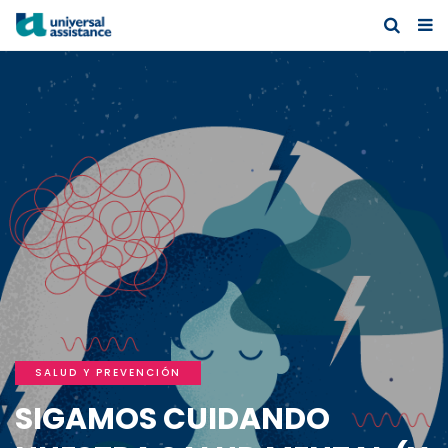
SALUD Y PREVENCIÓN
SIGAMOS CUIDANDO