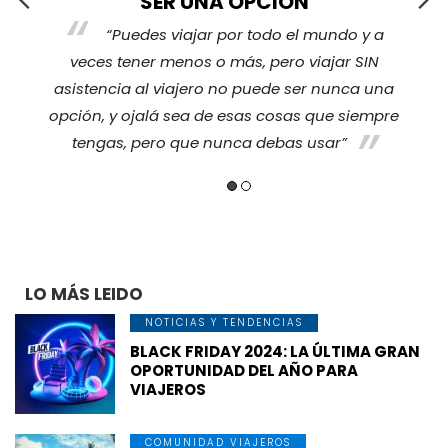
SER UNA OPCIÓN
“Puedes viajar por todo el mundo y a
s
veces tener menos o más, pero viajar SIN
nos
ha
asistencia al viajero no puede ser nunca una
opción, y ojalá sea de esas cosas que siempre
tengas, pero que nunca debas usar”
LO MÁS LEIDO
NOTICIAS Y TENDENCIAS
BLACK FRIDAY 2024: LA ÚLTIMA GRAN
OPORTUNIDAD DEL AÑO PARA
VIAJEROS
COMUNIDAD VIAJEROS