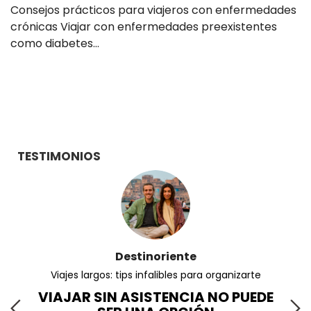
Consejos prácticos para viajeros con enfermedades
crónicas Viajar con enfermedades preexistentes
como diabetes…
TESTIMONIOS
Destinoriente
Viajes largos: tips infalibles para organizarte
VIAJAR SIN ASISTENCIA NO PUEDE