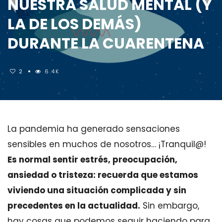
NUESTRA SALUD MENTAL (Y
LA DE LOS DEMÁS)
DURANTE LA CUARENTENA
2
6.4K
La pandemia ha generado sensaciones
sensibles en muchos de nosotros… ¡Tranquil@!
Es normal sentir estrés, preocupación,
ansiedad o tristeza: recuerda que estamos
viviendo una situación complicada y sin
precedentes en la actualidad.
Sin embargo,
hay cosas que podemos seguir haciendo para