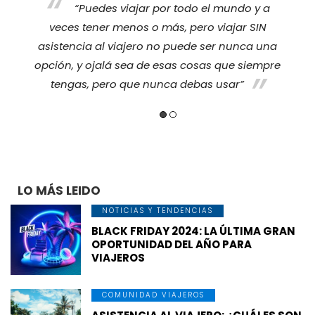
“Puedes viajar por todo el mundo y a
cualqu
veces tener menos o más, pero viajar SIN
hace se
asistencia al viajero no puede ser nunca una
da t
opción, y ojalá sea de esas cosas que siempre
fami
tengas, pero que nunca debas usar”
LO MÁS LEIDO
NOTICIAS Y TENDENCIAS
BLACK FRIDAY 2024: LA ÚLTIMA GRAN
OPORTUNIDAD DEL AÑO PARA
VIAJEROS
COMUNIDAD VIAJEROS