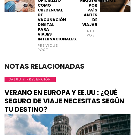
OFICIALIZÓ
REQUERIMIENTOS
COMO
POR
CREDENCIAL
PAÍS
DE
ANTES
VACUNACIÓN
DE
DIGITAL
VIAJAR
PARA
NEXT
VIAJES
POST
INTERNACIONALES.
PREVIOUS
POST
NOTAS RELACIONADAS
SALUD Y PREVENCIÓN
VERANO EN EUROPA Y EE.UU : ¿QUÉ
SEGURO DE VIAJE NECESITAS SEGÚN
TU DESTINO?