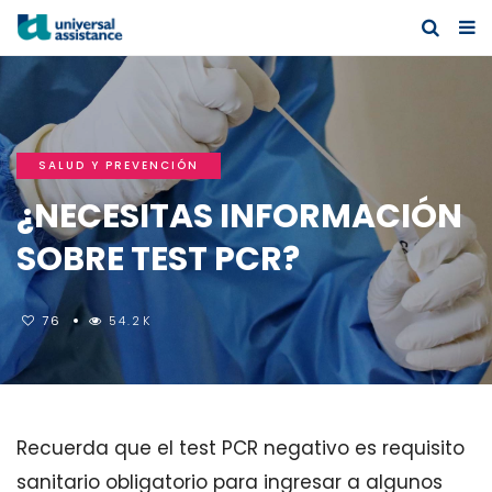
SALUD Y PREVENCIÓN
¿NECESITAS INFORMACIÓN
SOBRE TEST PCR?
76
54.2K
Recuerda que el test PCR negativo es requisito
sanitario obligatorio para ingresar a algunos