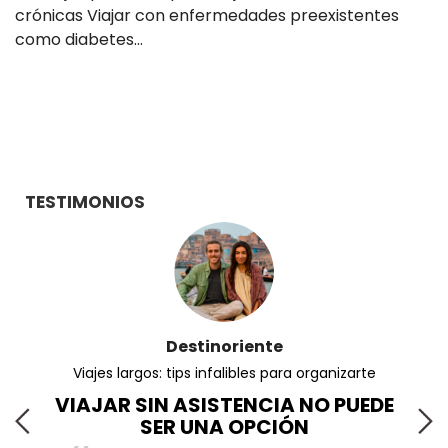
crónicas Viajar con enfermedades preexistentes
como diabetes…
TESTIMONIOS
Destinoriente
Viajes largos: tips infalibles para organizarte
¿Cuál
VIAJAR SIN ASISTENCIA NO PUEDE
SER UNA OPCIÓN