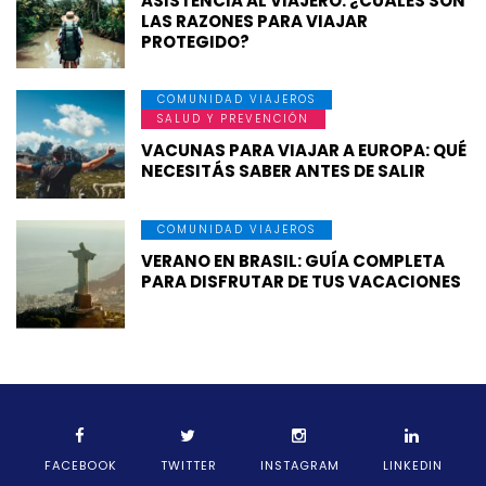
ASISTENCIA AL VIAJERO: ¿CUÁLES SON
LAS RAZONES PARA VIAJAR
PROTEGIDO?
COMUNIDAD VIAJEROS
SALUD Y PREVENCIÓN
VACUNAS PARA VIAJAR A EUROPA: QUÉ
NECESITÁS SABER ANTES DE SALIR
COMUNIDAD VIAJEROS
VERANO EN BRASIL: GUÍA COMPLETA
PARA DISFRUTAR DE TUS VACACIONES
FACEBOOK
TWITTER
INSTAGRAM
LINKEDIN