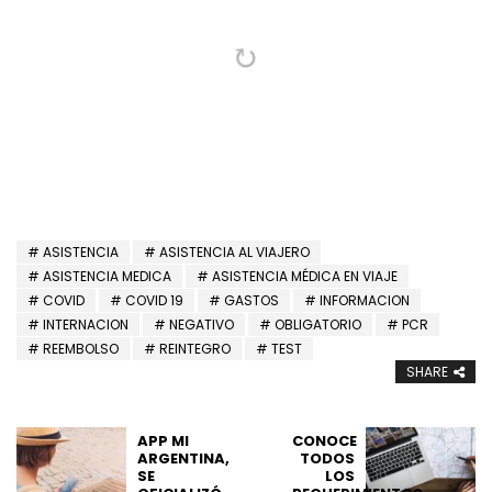
ASISTENCIA
ASISTENCIA AL VIAJERO
ASISTENCIA MEDICA
ASISTENCIA MÉDICA EN VIAJE
COVID
COVID 19
GASTOS
INFORMACION
INTERNACION
NEGATIVO
OBLIGATORIO
PCR
REEMBOLSO
REINTEGRO
TEST
SHARE
APP MI
CONOCE
ARGENTINA,
TODOS
SE
LOS