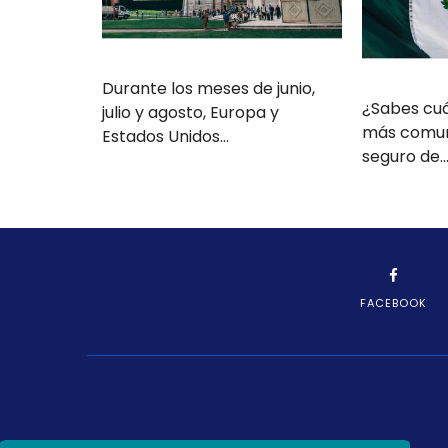
Durante los meses de junio,
¿Sabes cuá
julio y agosto, Europa y
más comun
Estados Unidos…
seguro de
FACEBOOK