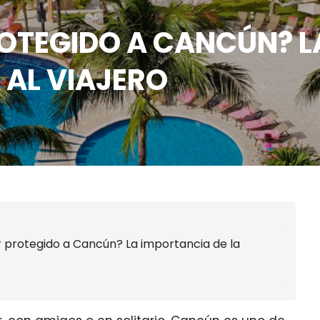
ROTEGIDO A CANCÚN? 
 AL VIAJERO
r protegido a Cancún? La importancia de la