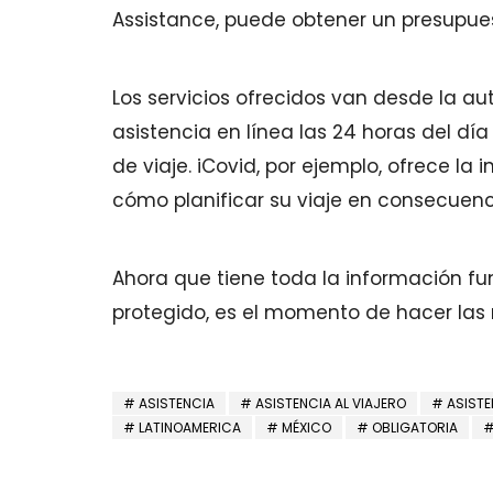
Assistance, puede obtener un presupues
Los servicios ofrecidos van desde la au
asistencia en línea las 24 horas del día
de viaje. iCovid, por ejemplo, ofrece l
cómo planificar su viaje en consecuenc
Ahora que tiene toda la información f
protegido, es el momento de hacer las m
ASISTENCIA
ASISTENCIA AL VIAJERO
ASISTE
LATINOAMERICA
MÉXICO
OBLIGATORIA