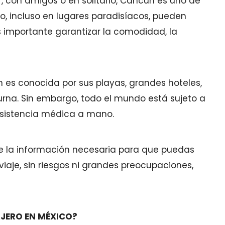
r, con amigos o en solitario, Cancún es uno de
o, incluso en lugares paradisíacos, pueden
es importante garantizar la comodidad, la
 es conocida por sus playas, grandes hoteles,
rna. Sin embargo, todo el mundo está sujeto a
 asistencia médica a mano.
ge la información necesaria para que puedas
viaje, sin riesgos ni grandes preocupaciones,
AJERO EN MÉXICO?