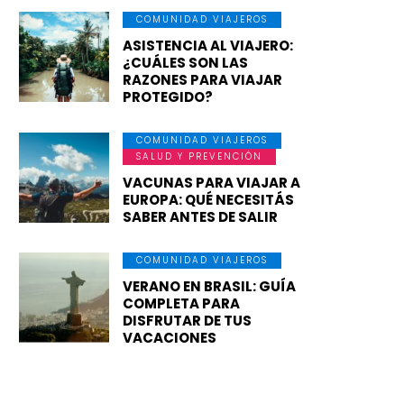
COMUNIDAD VIAJEROS
ASISTENCIA AL VIAJERO:
¿CUÁLES SON LAS
RAZONES PARA VIAJAR
PROTEGIDO?
COMUNIDAD VIAJEROS
SALUD Y PREVENCIÓN
VACUNAS PARA VIAJAR A
EUROPA: QUÉ NECESITÁS
SABER ANTES DE SALIR
COMUNIDAD VIAJEROS
VERANO EN BRASIL: GUÍA
COMPLETA PARA
DISFRUTAR DE TUS
VACACIONES