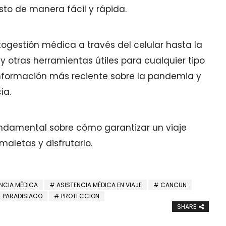
to de manera fácil y rápida.
togestión médica a través del celular hasta la
 y otras herramientas útiles para cualquier tipo
a información más reciente sobre la pandemia y
ia.
undamental sobre cómo garantizar un viaje
aletas y disfrutarlo.
NCIA MÉDICA
ASISTENCIA MÉDICA EN VIAJE
CANCUN
PARADISIACO
PROTECCION
SHARE