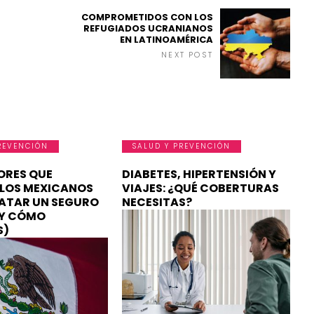
COMPROMETIDOS CON LOS
REFUGIADOS UCRANIANOS
EN LATINOAMÉRICA
NEXT POST
REVENCIÓN
SALUD Y PREVENCIÓN
ORES QUE
DIABETES, HIPERTENSIÓN Y
LOS MEXICANOS
VIAJES: ¿QUÉ COBERTURAS
ATAR UN SEGURO
NECESITAS?
(Y CÓMO
S)