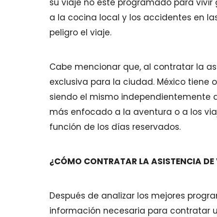
su viaje no esté programado para vivir 
a la cocina local y los accidentes en 
peligro el viaje.
Cabe mencionar que, al contratar la as
exclusiva para la ciudad. México tiene ot
siendo el mismo independientemente del 
más enfocado a la aventura o a los viaje
función de los días reservados.
¿CÓMO CONTRATAR LA ASISTENCIA DE 
Después de analizar los mejores progra
información necesaria para contratar u