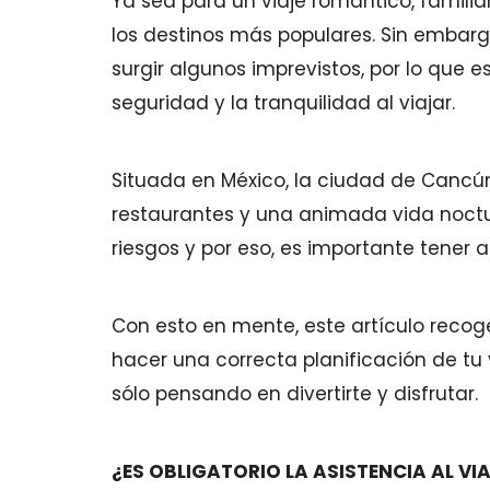
Ya sea para un viaje romántico, familia
los destinos más populares. Sin embarg
surgir algunos imprevistos, por lo que 
seguridad y la tranquilidad al viajar.
Situada en México, la ciudad de Cancún
restaurantes y una animada vida noctu
riesgos y por eso, es importante tener
Con esto en mente, este artículo reco
hacer una correcta planificación de tu 
sólo pensando en divertirte y disfrutar.
¿ES OBLIGATORIO LA ASISTENCIA AL VI