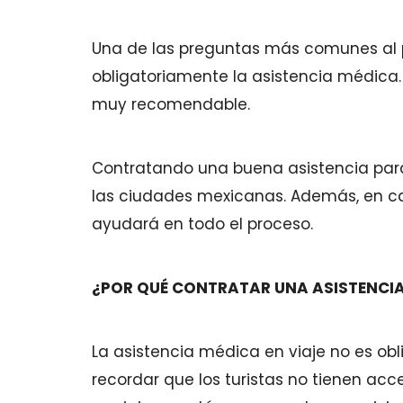
Una de las preguntas más comunes al pl
obligatoriamente la asistencia médica. 
muy recomendable.
Contratando una buena asistencia para
las ciudades mexicanas. Además, en ca
ayudará en todo el proceso.
¿POR QUÉ CONTRATAR UNA ASISTENCI
La asistencia médica en viaje no es ob
recordar que los turistas no tienen acc