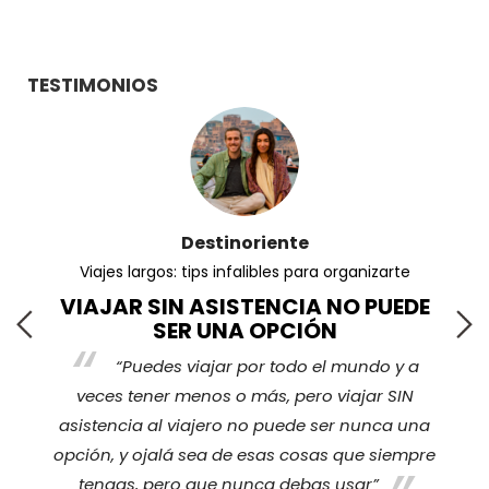
TESTIMONIOS
Destinoriente
Viajes largos: tips infalibles para organizarte
VIAJAR SIN ASISTENCIA NO PUEDE
SER UNA OPCIÓN
“Puedes viajar por todo el mundo y a
s
veces tener menos o más, pero viajar SIN
nos
ha
asistencia al viajero no puede ser nunca una
opción, y ojalá sea de esas cosas que siempre
tengas, pero que nunca debas usar”