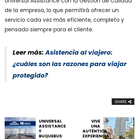
Universal Assistance con la Gestión de Calidad
de la empresa, lo que permitirá ofrecer un
servicio cada vez más eficiente, completo y
pensado siempre para el cliente.
Leer más:
Asistencia al viajero:
¿cuáles son las razones para viajar
protegido?
SHARE
UNIVERSAL
VIVE
ASSISTANCE
UNA
Y
AUTÉNTICA
BUQUEBUS
EXPERIENCIA