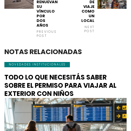
RENUEVAN
DE
SU
VIAJE
VÍNCULO
COMO
POR
UN
DOS
LOCAL
AÑOS
NEXT
POST
PREVIOUS
POST
NOTAS RELACIONADAS
NOVEDADES INSTITUCIONALES
TODO LO QUE NECESITÁS SABER
SOBRE EL PERMISO PARA VIAJAR AL
EXTERIOR CON NIÑOS