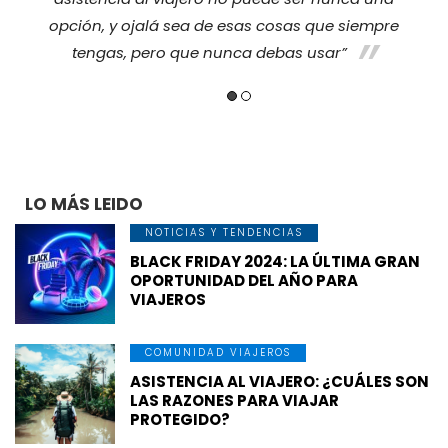
opción, y ojalá sea de esas cosas que siempre
tengas, pero que nunca debas usar”
LO MÁS LEIDO
NOTICIAS Y TENDENCIAS
BLACK FRIDAY 2024: LA ÚLTIMA GRAN
OPORTUNIDAD DEL AÑO PARA
VIAJEROS
COMUNIDAD VIAJEROS
ASISTENCIA AL VIAJERO: ¿CUÁLES SON
LAS RAZONES PARA VIAJAR
PROTEGIDO?