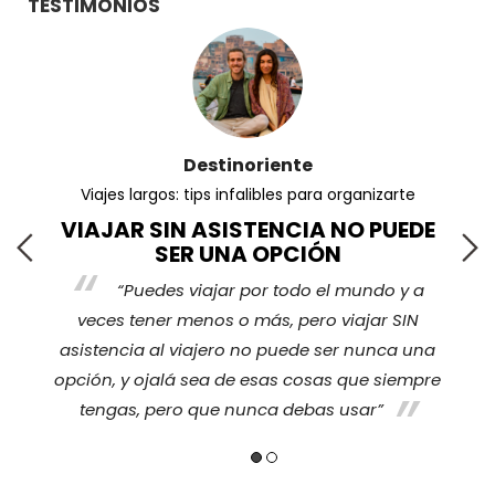
TESTIMONIOS
Destinoriente
Viajes largos: tips infalibles para organizarte
VIAJAR SIN ASISTENCIA NO PUEDE
SER UNA OPCIÓN
“Puedes viajar por todo el mundo y a
s
veces tener menos o más, pero viajar SIN
nos
ha
asistencia al viajero no puede ser nunca una
opción, y ojalá sea de esas cosas que siempre
tengas, pero que nunca debas usar”