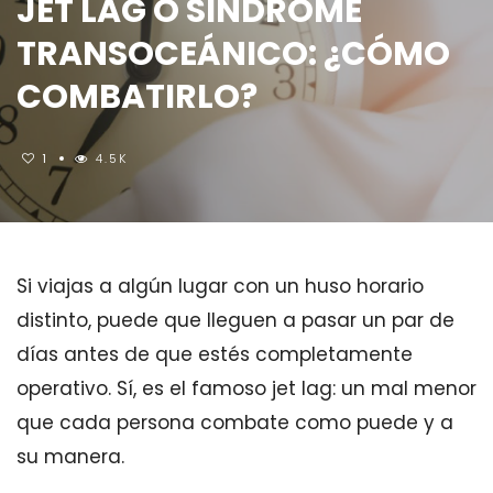
JET LAG O SÍNDROME
TRANSOCEÁNICO: ¿CÓMO
COMBATIRLO?
1
4.5K
Si viajas a algún lugar con un huso horario
distinto, puede que lleguen a pasar un par de
días antes de que estés completamente
operativo. Sí, es el famoso jet lag: un mal menor
que cada persona combate como puede y a
su manera.