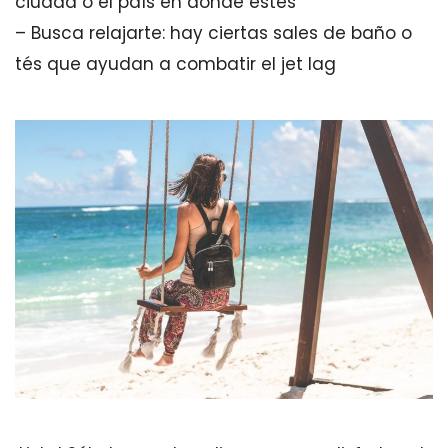
ciudad o el país en donde estés
– Busca relajarte: hay ciertas sales de baño o
tés que ayudan a combatir el jet lag