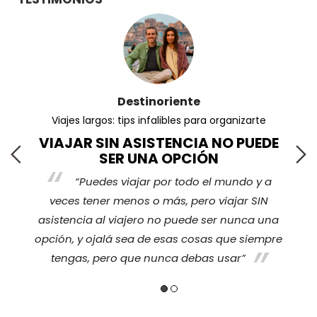
Destinoriente
Viajes largos: tips infalibles para organizarte
VIAJAR SIN ASISTENCIA NO PUEDE
SER UNA OPCIÓN
“Puedes viajar por todo el mundo y a
s
veces tener menos o más, pero viajar SIN
nos
ha
asistencia al viajero no puede ser nunca una
opción, y ojalá sea de esas cosas que siempre
tengas, pero que nunca debas usar”