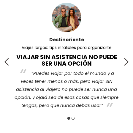
Destinoriente
Viajes largos: tips infalibles para organizarte
VIAJAR SIN ASISTENCIA NO PUEDE
SER UNA OPCIÓN
“Puedes viajar por todo el mundo y a
s
veces tener menos o más, pero viajar SIN
nos
ha
asistencia al viajero no puede ser nunca una
opción, y ojalá sea de esas cosas que siempre
tengas, pero que nunca debas usar”