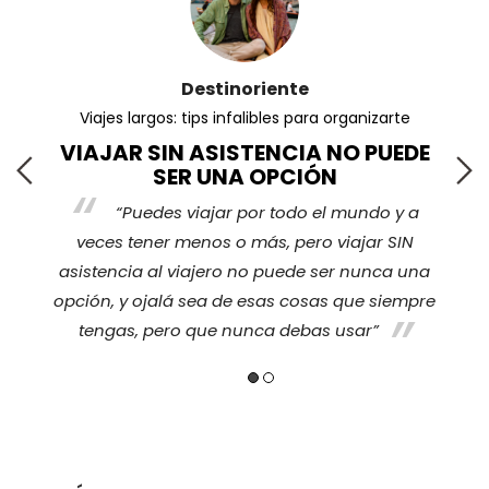
Destinoriente
Viajes largos: tips infalibles para organizarte
VIAJAR SIN ASISTENCIA NO PUEDE
SER UNA OPCIÓN
“Puedes viajar por todo el mundo y a
s
veces tener menos o más, pero viajar SIN
nos
ha
asistencia al viajero no puede ser nunca una
opción, y ojalá sea de esas cosas que siempre
tengas, pero que nunca debas usar”