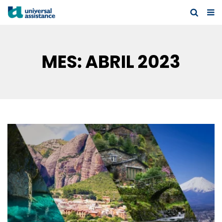
MES:
ABRIL 2023