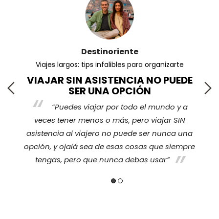
Destinoriente
Viajes largos: tips infalibles para organizarte
VIAJAR SIN ASISTENCIA NO PUEDE
SER UNA OPCIÓN
“Puedes viajar por todo el mundo y a
s
veces tener menos o más, pero viajar SIN
nos
ha
asistencia al viajero no puede ser nunca una
opción, y ojalá sea de esas cosas que siempre
tengas, pero que nunca debas usar”