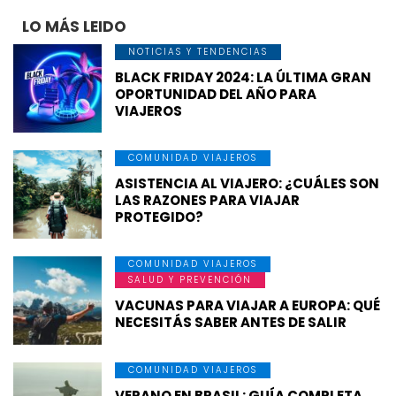
LO MÁS LEIDO
NOTICIAS Y TENDENCIAS
BLACK FRIDAY 2024: LA ÚLTIMA GRAN
OPORTUNIDAD DEL AÑO PARA
VIAJEROS
COMUNIDAD VIAJEROS
ASISTENCIA AL VIAJERO: ¿CUÁLES SON
LAS RAZONES PARA VIAJAR
PROTEGIDO?
COMUNIDAD VIAJEROS
SALUD Y PREVENCIÓN
VACUNAS PARA VIAJAR A EUROPA: QUÉ
NECESITÁS SABER ANTES DE SALIR
COMUNIDAD VIAJEROS
VERANO EN BRASIL: GUÍA COMPLETA