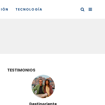
CIÓN
TECNOLOGÍA
TESTIMONIOS
Destinoriente
Vi