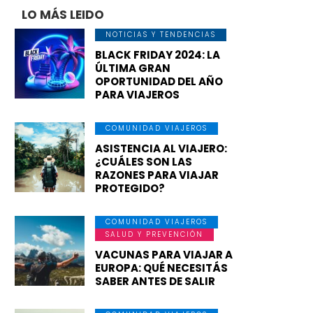
LO MÁS LEIDO
NOTICIAS Y TENDENCIAS
BLACK FRIDAY 2024: LA
ÚLTIMA GRAN
OPORTUNIDAD DEL AÑO
PARA VIAJEROS
COMUNIDAD VIAJEROS
ASISTENCIA AL VIAJERO:
¿CUÁLES SON LAS
RAZONES PARA VIAJAR
PROTEGIDO?
COMUNIDAD VIAJEROS
SALUD Y PREVENCIÓN
VACUNAS PARA VIAJAR A
EUROPA: QUÉ NECESITÁS
SABER ANTES DE SALIR