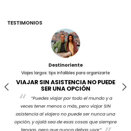
TESTIMONIOS
Destinoriente
Viajes largos: tips infalibles para organizarte
VIAJAR SIN ASISTENCIA NO PUEDE
SER UNA OPCIÓN
“Puedes viajar por todo el mundo y a
s
veces tener menos o más, pero viajar SIN
nos
ha
asistencia al viajero no puede ser nunca una
opción, y ojalá sea de esas cosas que siempre
tengas, pero que nunca debas usar”