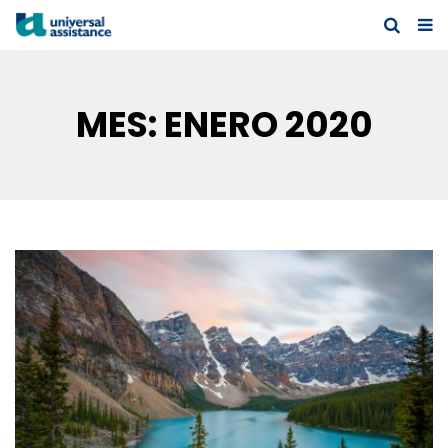
MES:
ENERO 2020