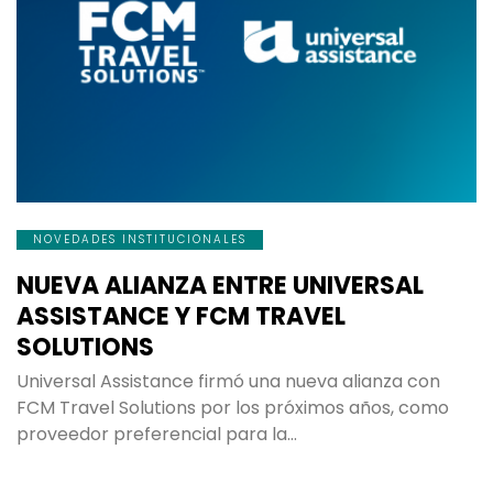
NOVEDADES INSTITUCIONALES
NUEVA ALIANZA ENTRE UNIVERSAL
ASSISTANCE Y FCM TRAVEL
SOLUTIONS
Universal Assistance firmó una nueva alianza con
FCM Travel Solutions por los próximos años, como
proveedor preferencial para la…