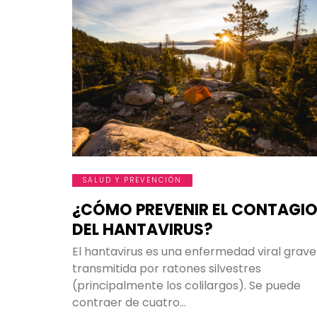
SALUD Y PREVENCIÓN
¿CÓMO PREVENIR EL CONTAGI
DEL HANTAVIRUS?
El hantavirus es una enfermedad viral grave
transmitida por ratones silvestres
(principalmente los colilargos). Se puede
contraer de cuatro…