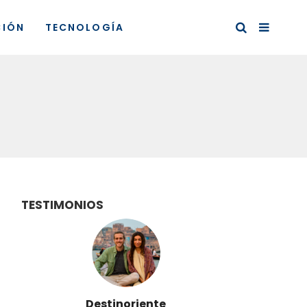
CIÓN
TECNOLOGÍA
TESTIMONIOS
Destinoriente
Vi