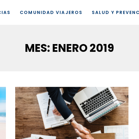
CIAS
COMUNIDAD VIAJEROS
SALUD Y PREVEN
MES:
ENERO 2019
Viajeros360