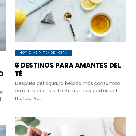
NOTICIAS Y TENDENCIAS
6 DESTINOS PARA AMANTES DEL
LO
TÉ
Después del agua, la bebida más consumida
en el mundo es el té. En muchas partes del
de
mundo, va…
l