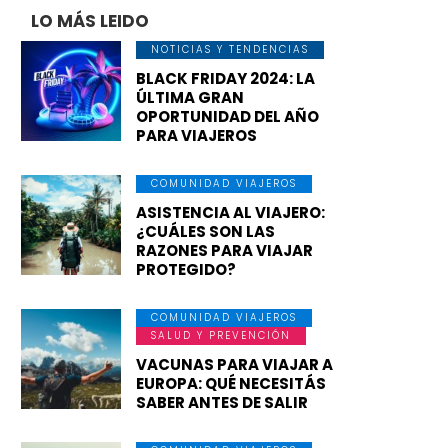
LO MÁS LEIDO
NOTICIAS Y TENDENCIAS
BLACK FRIDAY 2024: LA
ÚLTIMA GRAN
OPORTUNIDAD DEL AÑO
PARA VIAJEROS
COMUNIDAD VIAJEROS
ASISTENCIA AL VIAJERO:
¿CUÁLES SON LAS
RAZONES PARA VIAJAR
PROTEGIDO?
COMUNIDAD VIAJEROS
SALUD Y PREVENCIÓN
VACUNAS PARA VIAJAR A
EUROPA: QUÉ NECESITÁS
SABER ANTES DE SALIR