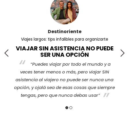
Destinoriente
Viajes largos: tips infalibles para organizarte
VIAJAR SIN ASISTENCIA NO PUEDE
SER UNA OPCIÓN
“Puedes viajar por todo el mundo y a
s
veces tener menos o más, pero viajar SIN
nos
ha
asistencia al viajero no puede ser nunca una
opción, y ojalá sea de esas cosas que siempre
tengas, pero que nunca debas usar”