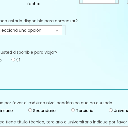
fecha:
do estaría disponible para comenzar?
leccioná una opción
 usted disponible para viajar?
o
Sí
ue por favor el máximo nivel académico que ha cursado.
imario
Secundario
Terciario
Univers
ed tiene título técnico, terciario o universitario indique por favor