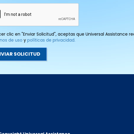
cer clic en "Enviar Solicitud", aceptas que Universal Assistance 
nos de uso
y
políticas de privacidad.