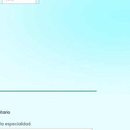
itario
 la especialidad.