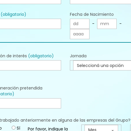
l
(obligatorio)
Fecha de Nacimiento
-
-
ión de interés
(obligatorio)
Jornada
Seleccioná una opción
neración pretendida
gatorio)
trabajado anteriormente en alguna de las empresas del Grupo?
o
Sí
Por favor, indique la
Mes