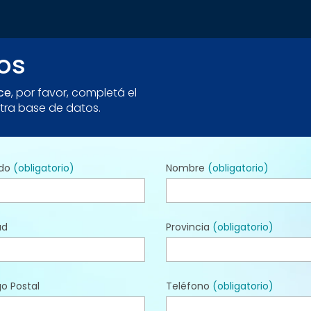
os
nce
, por favor, completá el
stra base de datos.
ido
(obligatorio)
Nombre
(obligatorio)
ad
Provincia
(obligatorio)
o Postal
Teléfono
(obligatorio)