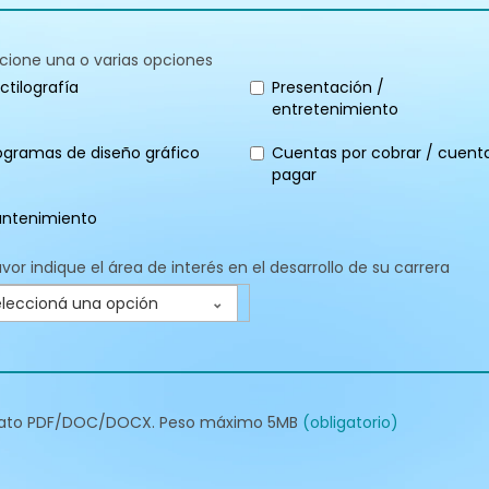
cione una o varias opciones
ctilografía
Presentación /
entretenimiento
ogramas de diseño gráfico
Cuentas por cobrar / cuent
pagar
ntenimiento
avor indique el área de interés en el desarrollo de su carrera
leccioná una opción
ato PDF/DOC/DOCX. Peso máximo 5MB
(obligatorio)