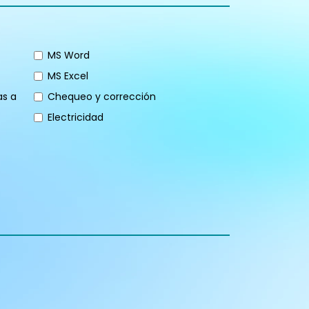
MS Word
MS Excel
as a
Chequeo y corrección
Electricidad