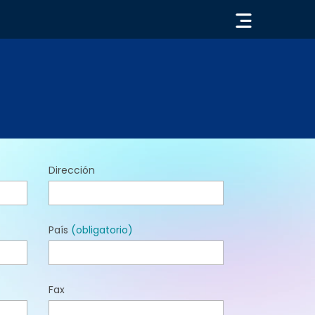
« VOLVER
Dirección
País
(obligatorio)
Fax