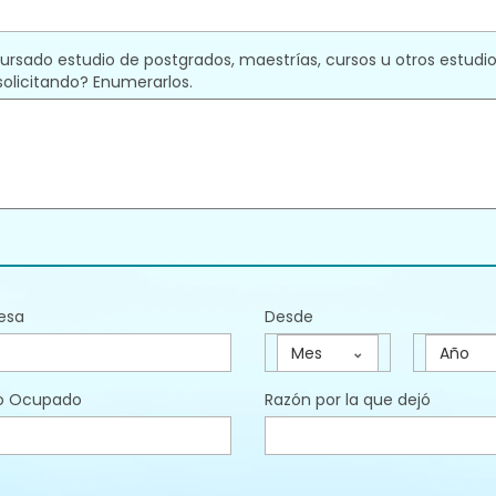
ursado estudio de postgrados, maestrías, cursos u otros estudi
solicitando? Enumerarlos.
esa
Desde
Mes
Año
o Ocupado
Razón por la que dejó