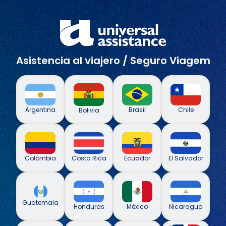
Asistencia al viajero / Seguro Viagem
Argentina
Brasil
Chile
Bolivia
Colombia
Costa Rica
Ecuador
El Salvador
Guatemala
México
Honduras
Nicaragua