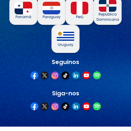
República
Panamá
Paraguay
Perú
Dominicana
Uruguay
Seguinos
Siga-nos