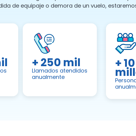
dida de equipaje o demora de un vuelo, estaremos
il
+ 250 mil
+ 10
mil
dos
Llamados atendidos
anualmente
Persona
anualm