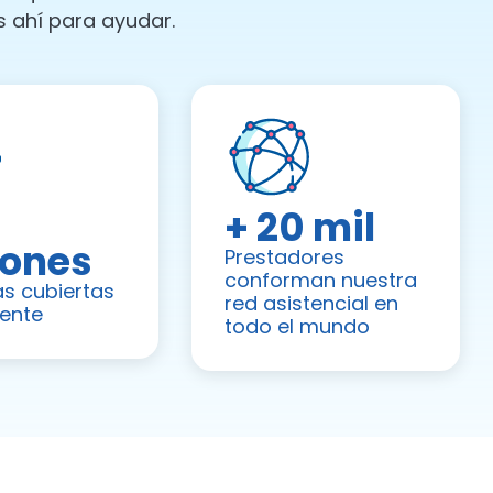
 ahí para ayudar.
+ 20 mil
lones
Prestadores
conforman nuestra
s cubiertas
red asistencial en
ente
todo el mundo