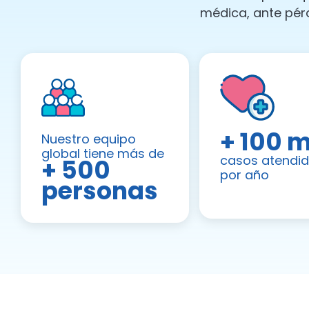
médica, ante pér
+ 100 m
Nuestro equipo
global tiene más de
casos atendi
+ 500
por año
personas