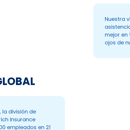
Nuestra v
asistenci
mejor en 
ojos de n
GLOBAL
la división de
rich Insurance
00 empleados en 21