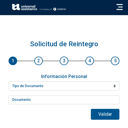
« VOLVER