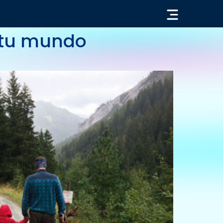
« VOLVER
 tu mundo