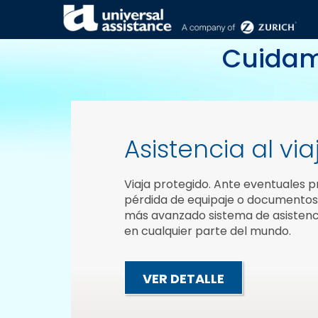
SERVICIOS .
Cuidam
Asistencia al via
Viaja protegido
. Ante eventuales p
pérdida de equipaje o documentos,
más avanzado sistema de asistenci
en
cualquier parte del mundo
.
VER DETALLE