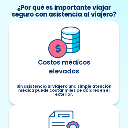
¿Por qué es importante viajar
seguro con asistencia al viajero?
Costos médicos
elevados
Sin
asistencia al viajero
una simple atención
médica puede costar miles de dólares en el
exterior.