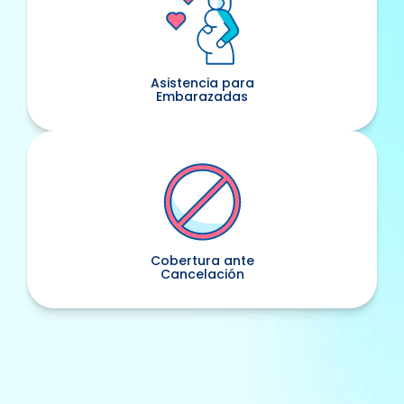
Asistencia para
Embarazadas
Cobertura ante
Cancelación