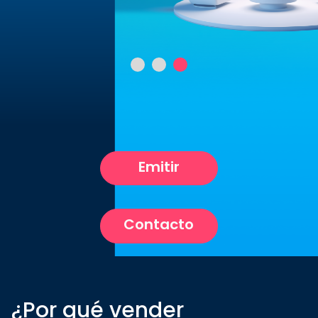
Emitir
Contacto
¿Por qué vender