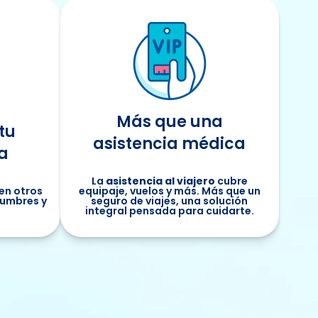
Más que una
tu
asistencia médica
a
La
asistencia al viajero
cubre
en otros
equipaje, vuelos y más. Más que un
tumbres y
seguro de viajes, una solución
s
integral pensada para cuidarte.