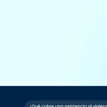
¿Qué cubre una asistencia al viajer