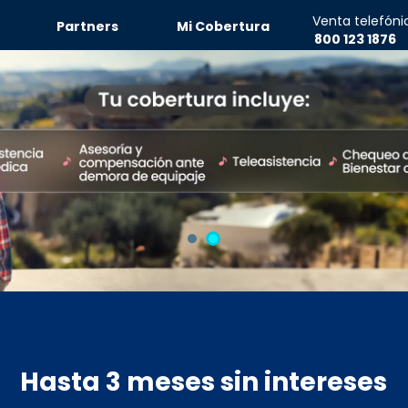
Venta telefóni
Partners
Mi Cobertura
800 123 1876
Hasta
3 meses
sin intereses