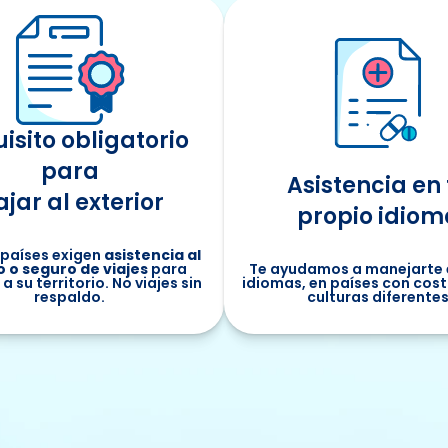
isito obligatorio
para
Asistencia en 
ajar al exterior
propio idiom
países exigen
asistencia al
o o seguro de viajes
para
Te ayudamos a manejarte 
a su territorio. No viajes sin
idiomas, en países con cos
respaldo.
culturas diferente