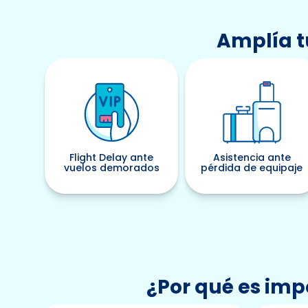
Amplía t
Flight Delay ante
Asistencia ante
vuelos demorados
pérdida de equipaje
¿Por qué es impo