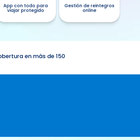
App con todo para
Gestión de reintegros
viajar protegido
online
.
cobertura en más de 150