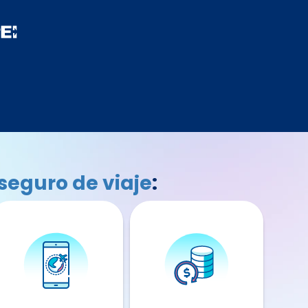
seguro de viaje
: