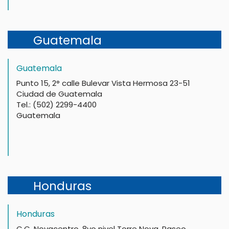
Guatemala
Guatemala
Punto 15, 2° calle Bulevar Vista Hermosa 23-51
Ciudad de Guatemala
Tel.: (502) 2299-4400
Guatemala
Honduras
Honduras
C.C. Novacentro, 8vo nivel Torre Nova, Paseo