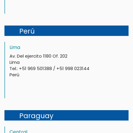
Perú
Lima
Av. Del ejercito 1180 Of. 202
Lima
Tel.: +51 969 501388 / +51 998 023144
Perú
Paraguay
Central