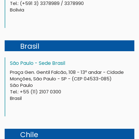
Tel.: (+591 3) 3378989 / 3378990
Bolivia
Brasil
São Paulo - Sede Brasil
Praça Gen. Gentil Falcão, 108 - 13º andar - Cidade
Monções, São Paulo - SP - (CEP 04533-085)
São Paulo
Tel.: +55 (11) 2107 0300
Brasil
Chile