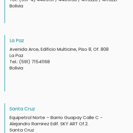
Bolivia
La Paz
Avenida Arce, Edificio Multicine, Piso 8, Of. 808
La Paz
Tel.: (591) 71541168
Bolivia
Santa Cruz
Equipetrol Norte – Barrio Guapay Calle C -
Alejandro Ramirez Edif. SKY ART Of.2.
Santa Cruz