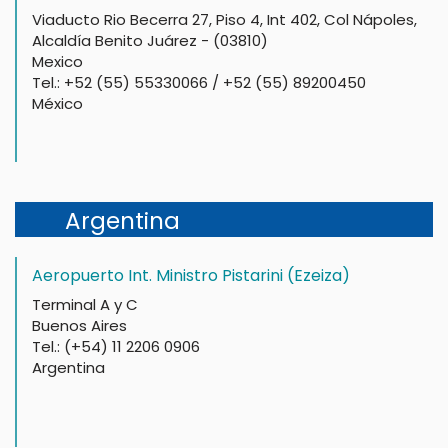
Viaducto Rio Becerra 27, Piso 4, Int 402, Col Nápoles,
Alcaldía Benito Juárez - (03810)
Mexico
Tel.: +52 (55) 55330066 / +52 (55) 89200450
México
Argentina
Aeropuerto Int. Ministro Pistarini (Ezeiza)
Terminal A y C
Buenos Aires
Tel.: (+54) 11 2206 0906
Argentina