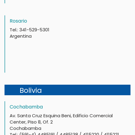
Rosario
Tel.: 341-529-5301
Argentina
Bolivia
Cochabamba
Av. Santa Cruz Esquina Beni, Edificio Comercial
Center, Piso 8, Of. 2
Cochabamba
Tel.: (591-4) 4485191 / 4485138 / 4115220 / 4115221