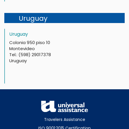
Uruguay
Uruguay
Colonia 950 piso 10
Montevideo
Tel.: (598) 29017378
Uruguay
Travelers Assistance
ISO 9001:2015 Certification