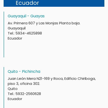
Ecuador
Guayaquil - Guayas
Av. Primera 607 y Las Monjas Planta baja.
Guayaquil
Tel.: 5934-4625898
Ecuador
Quito - Pichincha
Juan León Mera N21-169 y Roca, Edificio Chiriboga,
piso 3, oficina 302.
Quito
Tel.: 5932-2560628
Ecuador