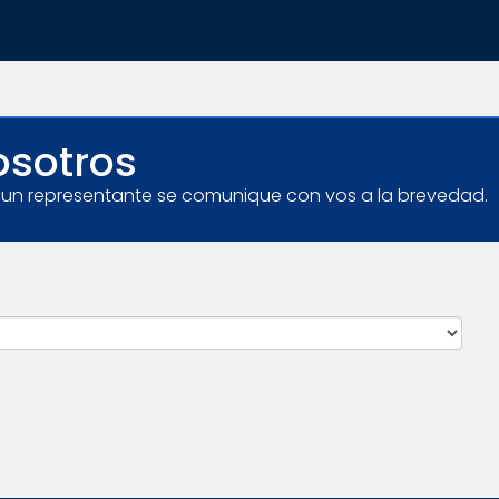
osotros
e un representante se comunique con vos a la brevedad.