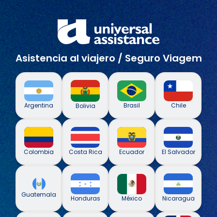
Asistencia al viajero / Seguro Viagem
Argentina
Brasil
Chile
Bolivia
Colombia
Costa Rica
Ecuador
El Salvador
Guatemala
México
Honduras
Nicaragua