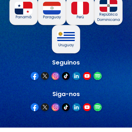
República
Panamá
Paraguay
Perú
Dominicana
Uruguay
Seguinos
Siga-nos