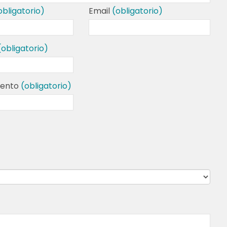
obligatorio)
Email
(obligatorio)
(obligatorio)
mento
(obligatorio)