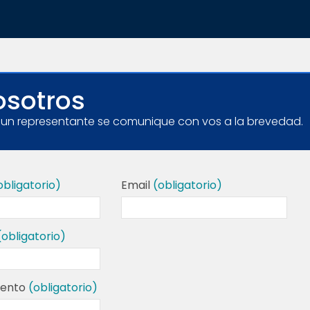
osotros
e un representante se comunique con vos a la brevedad.
obligatorio)
Email
(obligatorio)
(obligatorio)
mento
(obligatorio)