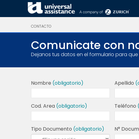
CONTACTO
Comunicate con n
Dejanos tus datos en el formulario para qu
Nombre
(obligatorio)
Apellido
(
Cod. Area
(obligatorio)
Teléfono
Tipo Documento
(obligatorio)
N° Docu