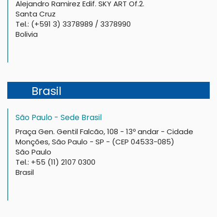
Alejandro Ramirez Edif. SKY ART Of.2.
Santa Cruz
Tel.: (+591 3) 3378989 / 3378990
Bolivia
Brasil
São Paulo - Sede Brasil
Praça Gen. Gentil Falcão, 108 - 13º andar - Cidade
Monções, São Paulo - SP - (CEP 04533-085)
São Paulo
Tel.: +55 (11) 2107 0300
Brasil