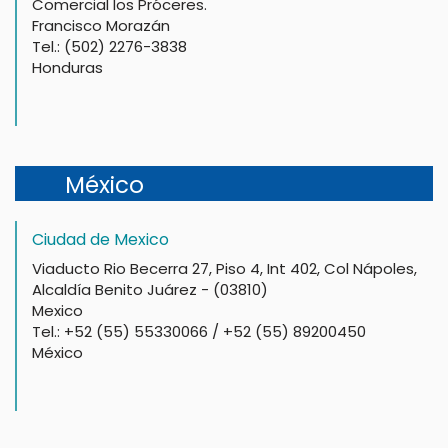
Comercial los Próceres.
Francisco Morazán
Tel.: (502) 2276-3838
Honduras
México
Ciudad de Mexico
Viaducto Rio Becerra 27, Piso 4, Int 402, Col Nápoles,
Alcaldía Benito Juárez - (03810)
Mexico
Tel.: +52 (55) 55330066 / +52 (55) 89200450
México