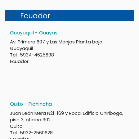
Ecuador
Guayaquil - Guayas
Av. Primera 607 y Las Monjas Planta baja.
Guayaquil
Tel.: 5934-4625898
Ecuador
Quito - Pichincha
Juan León Mera N21-169 y Roca, Edificio Chiriboga,
piso 3, oficina 302.
Quito
Tel.: 5932-2560628