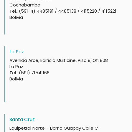
Cochabamba
Tel.: (591-4) 4485191 / 4485138 / 4115220 / 4115221
Bolivia
La Paz
Avenida Arce, Edificio Multicine, Piso 8, Of. 808
La Paz
Tel.: (591) 71541168
Bolivia
Santa Cruz
Equipetrol Norte – Barrio Guapay Calle C -