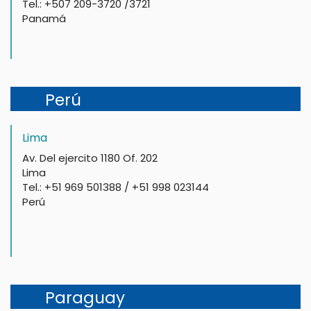
Tel.: +507 209-3720 /3721
Panamá
Perú
Lima
Av. Del ejercito 1180 Of. 202
Lima
Tel.: +51 969 501388 / +51 998 023144
Perú
Paraguay