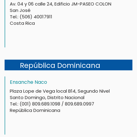
Av. 04 y 06 calle 24, Edificio JM-PASEO COLON
San José
Tel.: (506) 40017911
Costa Rica
República Dominicana
Ensanche Naco
Plaza Lope de Vega local B14, Segundo Nivel
Santo Domingo, Distrito Nacional
Tel.: (001) 809.689.1098 / 809.689.0997
República Dominicana