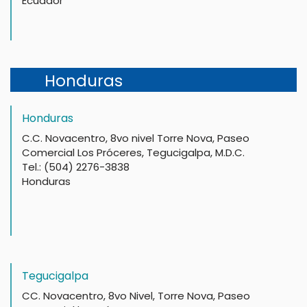
Ecuador
Honduras
Honduras
C.C. Novacentro, 8vo nivel Torre Nova, Paseo
Comercial Los Próceres, Tegucigalpa, M.D.C.
Tel.: (504) 2276-3838
Honduras
Tegucigalpa
CC. Novacentro, 8vo Nivel, Torre Nova, Paseo