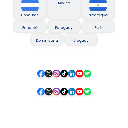
México
Honduras
Nicaragua
Panamá
Paraguay
Perú
Dominicana
Uruguay
Siguenos
Siga-nos