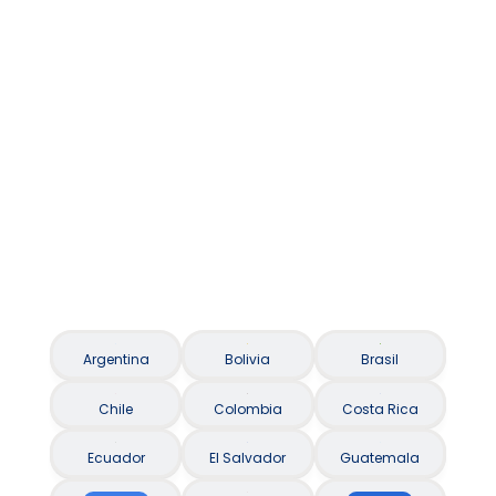
Asistencia al viajero / Seguro Viagem
Argentina
Bolivia
Brasil
Chile
Colombia
Costa Rica
Ecuador
El Salvador
Guatemala