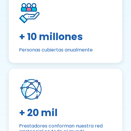
+ 10 millones
Personas cubiertas anualmente
+ 20 mil
Prestadores conforman nuestra red