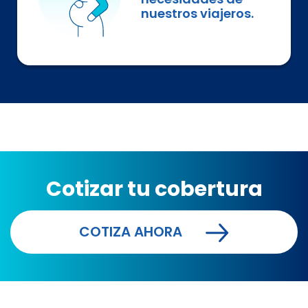
nuestros viajeros.
Cotizar tu cobertura
COTIZA AHORA