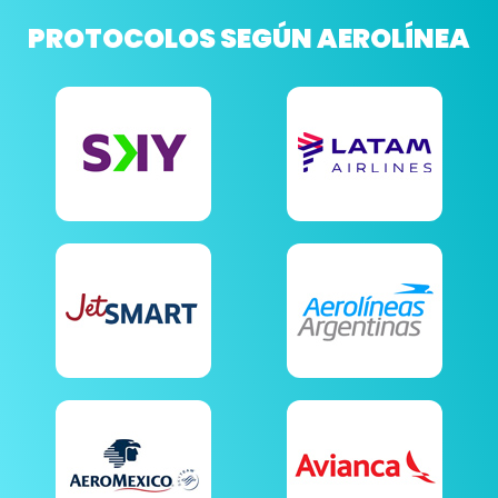
PROTOCOLOS SEGÚN AEROLÍNEA