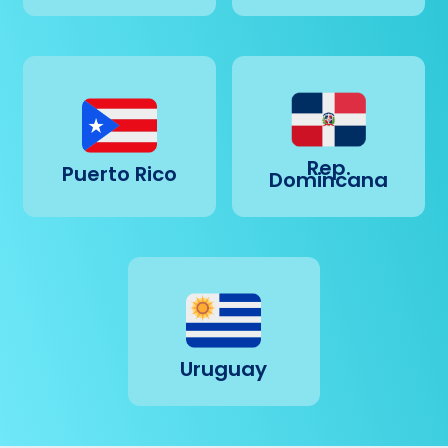
Rep.
Puerto Rico
Domincana
Uruguay