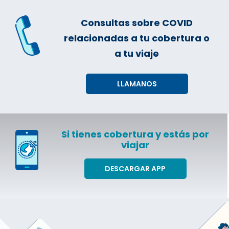
Consultas sobre COVID
relacionadas a tu cobertura o
a tu viaje
LLAMANOS
Si tienes cobertura y estás por
viajar
DESCARGAR APP