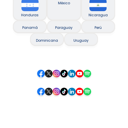
México
Honduras
Nicaragua
Panamá
Paraguay
Perú
Dominicana
Uruguay
Siguenos
Siga-nos