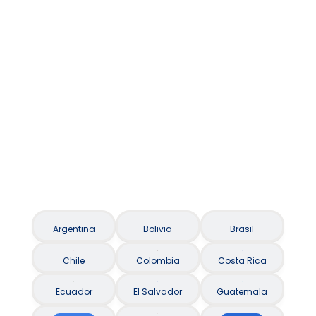
Asistencia al viajero / Seguro Viagem
Argentina
Bolivia
Brasil
Chile
Colombia
Costa Rica
Ecuador
El Salvador
Guatemala