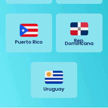
Rep.
Puerto Rico
Domincana
Uruguay