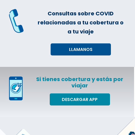
Consultas sobre COVID
relacionadas a tu cobertura o
a tu viaje
LLAMANOS
Si tienes cobertura y estás por
viajar
DESCARGAR APP