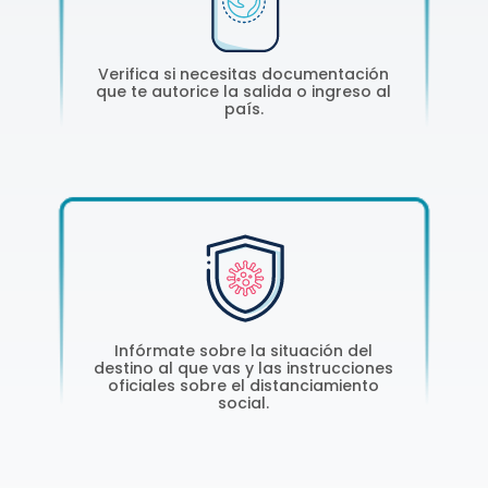
Verifica si necesitas documentación
que te autorice la salida o ingreso al
país.
Infórmate sobre la situación del
destino al que vas y las instrucciones
oficiales sobre el distanciamiento
social.