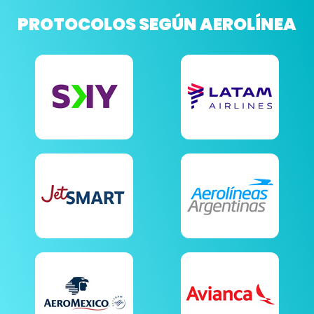
PROTOCOLOS SEGÚN AEROLÍNEA