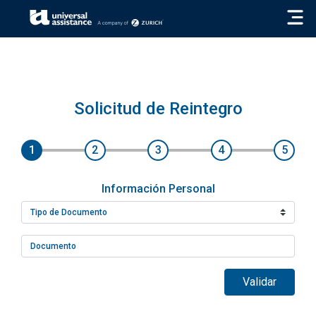
« VOLVER