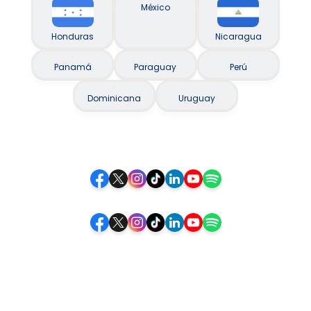
México
Honduras
Nicaragua
Panamá
Paraguay
Perú
Dominicana
Uruguay
Siguenos
Siga-nos