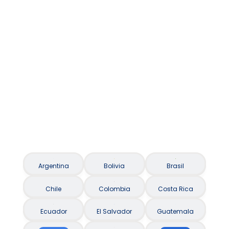
Asistencia al viajero / Seguro Viagem
Argentina
Bolivia
Brasil
Chile
Colombia
Costa Rica
Ecuador
El Salvador
Guatemala