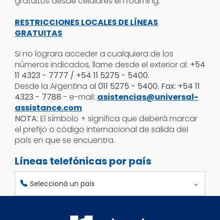
gratuitos desde celulares en roaming.
RESTRICCIONES LOCALES DE LÍNEAS
GRATUITAS
Si no lograra acceder a cualquiera de los
números indicados, llame desde el exterior al:
+54
11 4323 - 7777 / +54 11 5275 - 5400.
Desde la Argentina al
011 5275 - 5400. Fax: +54 11
4323 - 7788
- e-mail:
asistencias@universal-
assistance.com
NOTA:
El símbolo + significa que deberá marcar
el prefijo o código internacional de salida del
país en que se encuentra.
Líneas telefónicas por país
Seleccioná un país