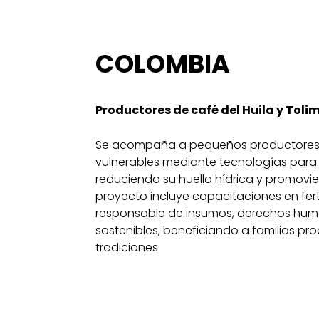
COLOMBIA
Productores de café del Huila y Toli
Se acompaña a pequeños productores
vulnerables mediante tecnologías para e
reduciendo su huella hídrica y promovien
proyecto incluye capacitaciones en ferti
responsable de insumos, derechos huma
sostenibles, beneficiando a familias p
tradiciones.