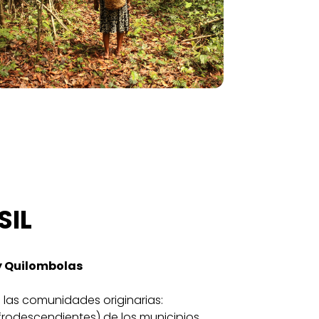
SIL
 Quilombolas
e las comunidades originarias:
rodescendientes) de los municipios