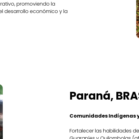
erativo, promoviendo la
 el desarrollo económico y la
Paraná, BRA
Comunidades Indígenas y
Fortalecer las habilidades d
Guaraníes y Quilombolas (af