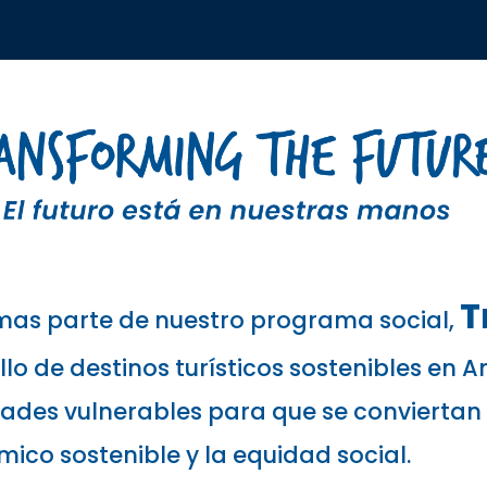
T
ormas parte de nuestro programa social,
llo de destinos turísticos sostenibles en 
des vulnerables para que se conviertan 
ico sostenible y la equidad social.