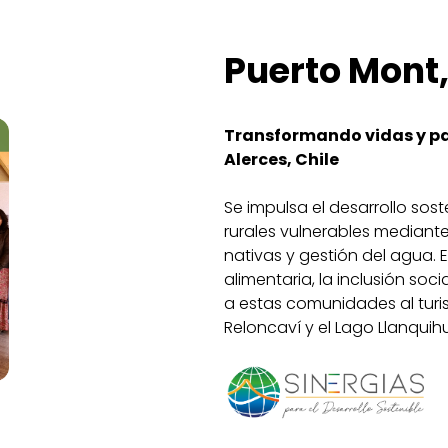
Puerto Mont,
Transformando vidas y pai
Alerces, Chile
Se impulsa el desarrollo so
rurales vulnerables mediant
nativas y gestión del agua. 
alimentaria, la inclusión socia
a estas comunidades al turi
Reloncaví y el Lago Llanquih