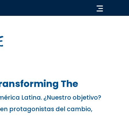
« VOLVER
ransforming The
América Latina. ¿Nuestro objetivo?
en protagonistas del cambio,