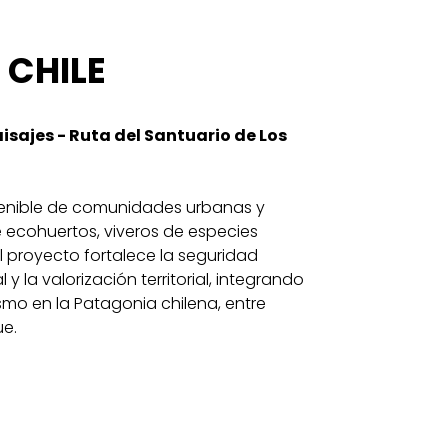
 CHILE
sajes - Ruta del Santuario de Los
stenible de comunidades urbanas y
e ecohuertos, viveros de especies
El proyecto fortalece la seguridad
l y la valorización territorial, integrando
smo en la Patagonia chilena, entre
ue.