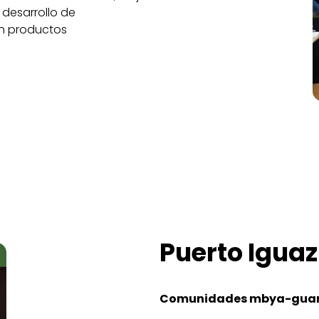
y desarrollo de
en productos
Puerto Igua
Comunidades mbya-guar