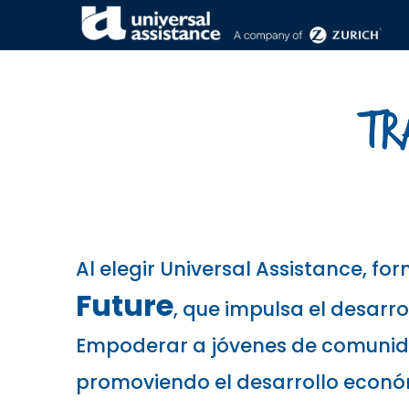
Transforming the Future
Al elegir Universal Assistance, f
Future
, que impulsa el desarro
Empoderar a jóvenes de comunida
promoviendo el desarrollo económ