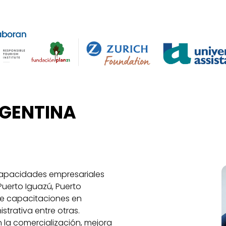
RGENTINA
 capacidades empresariales
uerto Iguazú, Puerto
de capacitaciones en
strativa entre otras.
la comercialización, mejora