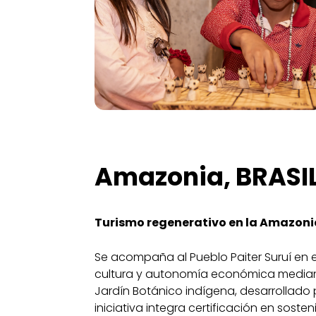
Amazonia, BRASI
Turismo regenerativo en la Amazonia
Se acompaña al Pueblo Paiter Suruí en e
cultura y autonomía económica mediant
Jardín Botánico indígena, desarrollado
iniciativa integra certificación en soste