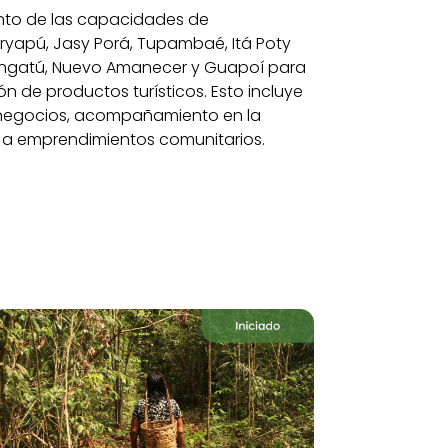
iento de las capacidades de
ryapú, Jasy Porá, Tupambaé, Itá Poty
Marangatú, Nuevo Amanecer y Guapoí para
ón de productos turísticos. Esto incluye
 negocios, acompañamiento en la
o a emprendimientos comunitarios.