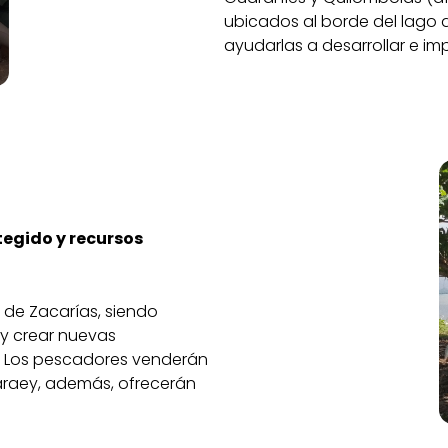
ubicados al borde del lago de
ayudarlas a desarrollar e im
tegido y recursos
 de Zacarías, siendo
 y crear nuevas
. Los pescadores venderán
araey, además, ofrecerán