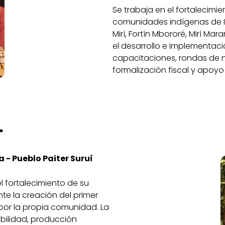
Se trabaja en el fortalecim
comunidades indígenas de I
Mirí, Fortín Mbororé, Mirí 
el desarrollo e implementaci
capacitaciones, rondas de
formalización fiscal y apoy
L
 - Pueblo Paiter Suruí
l fortalecimiento de su
e la creación del primer
 por la propia comunidad. La
nibilidad, producción