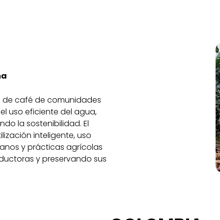
ma
 de café de comunidades
l uso eficiente del agua,
do la sostenibilidad. El
lización inteligente, uso
nos y prácticas agrícolas
roductoras y preservando sus