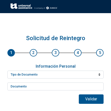
« VOLVER