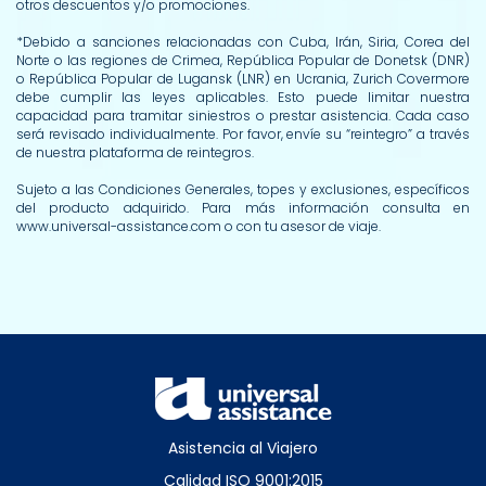
otros descuentos y/o promociones.
*Debido a sanciones relacionadas con Cuba, Irán, Siria, Corea del
Norte o las regiones de Crimea, República Popular de Donetsk (DNR)
o República Popular de Lugansk (LNR) en Ucrania, Zurich Covermore
debe cumplir las leyes aplicables. Esto puede limitar nuestra
capacidad para tramitar siniestros o prestar asistencia. Cada caso
será revisado individualmente. Por favor, envíe su “reintegro” a través
de nuestra plataforma de reintegros.
Sujeto a las Condiciones Generales, topes y exclusiones, específicos
del producto adquirido. Para más información consulta en
www.universal-assistance.com o con tu asesor de viaje.
Asistencia al Viajero
Calidad ISO 9001:2015