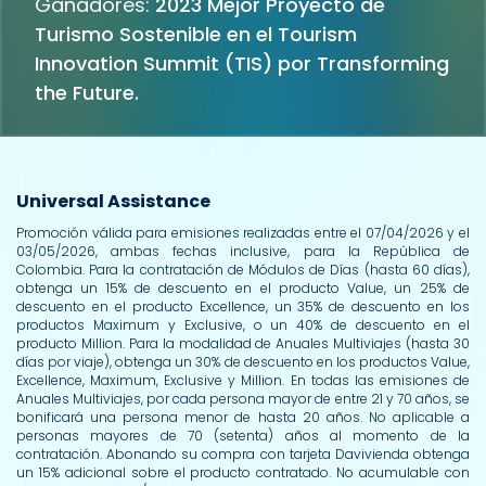
Ganadores:
2023 Mejor Proyecto de
Turismo Sostenible en el Tourism
Innovation Summit (TIS) por Transforming
the Future.
Universal Assistance
Promoción válida para emisiones realizadas entre el 07/04/2026 y el
03/05/2026, ambas fechas inclusive, para la República de
Colombia. Para la contratación de Módulos de Días (hasta 60 días),
obtenga un 15% de descuento en el producto Value, un 25% de
descuento en el producto Excellence, un 35% de descuento en los
productos Maximum y Exclusive, o un 40% de descuento en el
producto Million. Para la modalidad de Anuales Multiviajes (hasta 30
días por viaje), obtenga un 30% de descuento en los productos Value,
Excellence, Maximum, Exclusive y Million. En todas las emisiones de
Anuales Multiviajes, por cada persona mayor de entre 21 y 70 años, se
bonificará una persona menor de hasta 20 años. No aplicable a
personas mayores de 70 (setenta) años al momento de la
contratación. Abonando su compra con tarjeta Davivienda obtenga
un 15% adicional sobre el producto contratado. No acumulable con