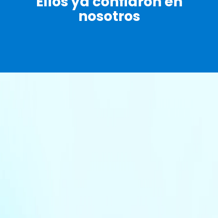
Ellos ya confiaron en
nosotros