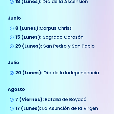
18 (Lunes):
Día de la Ascensión
Junio
8 (Lunes):
Corpus Christi
15 (Lunes):
Sagrado Corazón
29 (Lunes):
San Pedro y San Pablo
Julio
20 (Lunes):
Día de la Independencia
Agosto
7 (Viernes):
Batalla de Boyacá
17 (Lunes):
La Asunción de la Virgen