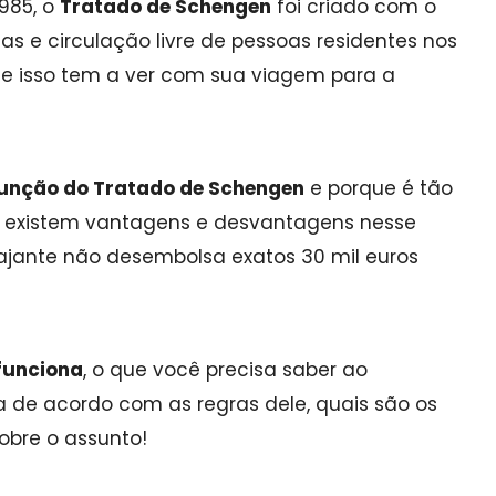
985, o
Tratado de Schengen
foi criado com o
tas e circulação livre de pessoas residentes nos
 que isso tem a ver com sua viagem para a
função do Tratado de Schengen
e porque é tão
que existem vantagens e desvantagens nesse
viajante não desembolsa exatos 30 mil euros
funciona
, o que você precisa saber ao
 de acordo com as regras dele, quais são os
obre o assunto!