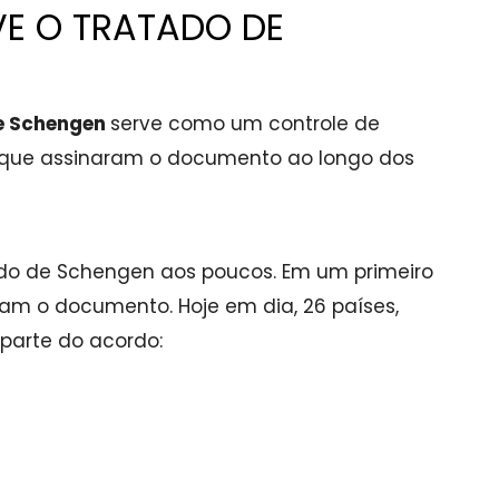
VE O TRATADO DE
e Schengen
serve como um controle de
s que assinaram o documento ao longo dos
do de Schengen aos poucos. Em um primeiro
am o documento. Hoje em dia, 26 países,
 parte do acordo: