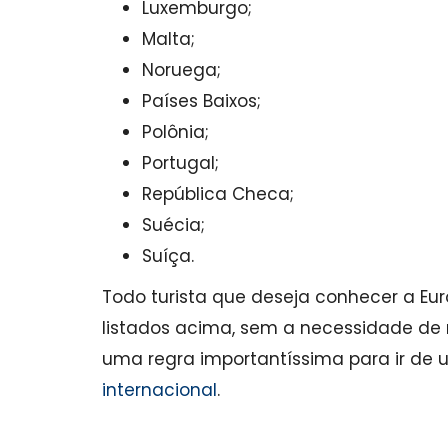
Luxemburgo;
Malta;
Noruega;
Países Baixos;
Polônia;
Portugal;
República Checa;
Suécia;
Suíça.
Todo turista que deseja conhecer a Eur
listados acima, sem a necessidade de m
uma regra importantíssima para ir de um
internacional
.