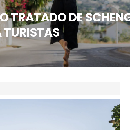
 O TRATADO DE SCHENG
 TURISTAS
Destinoriente