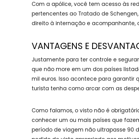
Com a apólice, você tem acesso às red
pertencentes ao Tratado de Schengen,
direito à internação e acompanhante, 
VANTAGENS E DESVANTA
Justamente para ter controle e segura
que não more em um dos países listad
mil euros. Isso acontece para garantir
turista tenha como arcar com as desp
Como falamos, o visto não é obrigatório
conhecer um ou mais países que faze
período de viagem não ultrapasse 90 di