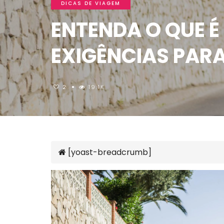
DICAS DE VIAGEM
ENTENDA O QUE É
EXIGÊNCIAS PARA
2
19.1K
[yoast-breadcrumb]