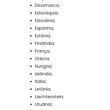
Dinamarca;
Eslováquia;
Eslovênia;
Espanha;
Estônia;
Finlândia;
França;
Grécia;
Hungria;
Islândia;
Itália;
Letônia;
Liechtenstein;
Lituânia;