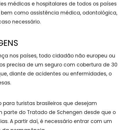
es médicas e hospitalares de todos os países
 bem como assistência médica, odontológica,
caso necessário.
GENS
nça nos países, todo cidadão não europeu ou
os precisa de um seguro com cobertura de 30
 que, diante de acidentes ou enfermidades, o
esas.
 para turistas brasileiros que desejam
m parte do Tratado de Schengen desde que o
as. A partir daí, é necessário entrar com um