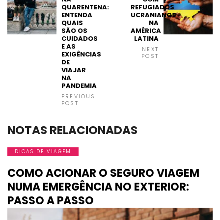
QUARENTENA:
REFUGIADOS
ENTENDA
UCRANIANOS
QUAIS
NA
SÃO OS
AMÉRICA
CUIDADOS
LATINA
E AS
NEXT
EXIGÊNCIAS
POST
DE
VIAJAR
NA
PANDEMIA
PREVIOUS
POST
NOTAS RELACIONADAS
DICAS DE VIAGEM
COMO ACIONAR O SEGURO VIAGEM
NUMA EMERGÊNCIA NO EXTERIOR:
PASSO A PASSO