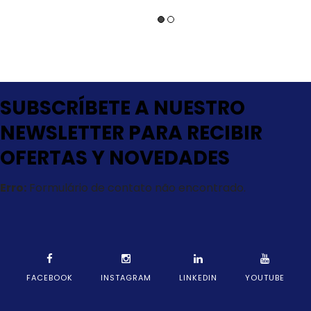
SUBSCRÍBETE A NUESTRO
NEWSLETTER PARA RECIBIR
OFERTAS Y NOVEDADES
Erro:
Formulário de contato não encontrado.
FACEBOOK
INSTAGRAM
LINKEDIN
YOUTUBE