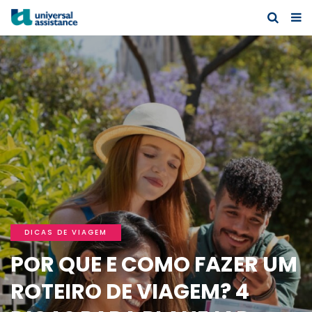
DICAS DE VIAGEM
POR QUE E COMO FAZER UM
ROTEIRO DE VIAGEM? 4