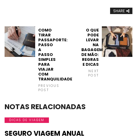
SHARE
COMO
O QUE
TIRAR
PODE
PASSAPORTE:
LEVAR
PASSO
NA
A
BAGAGEM
PASSO
DE MÃO:
SIMPLES
REGRAS
PARA
E DICAS
VIAJAR
NEXT
COM
POST
TRANQUILIDADE
PREVIOUS
POST
NOTAS RELACIONADAS
DICAS DE VIAGEM
SEGURO VIAGEM ANUAL