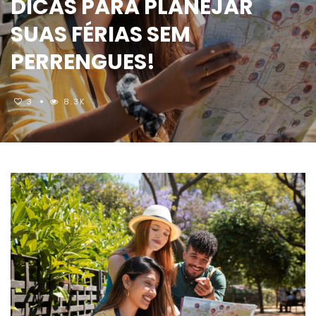
DICAS PARA PLANEJAR
SUAS FÉRIAS SEM
PERRENGUES!
3
8.3K