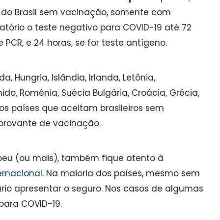
os do Brasil sem vacinação, somente com
tório o teste negativo para COVID-19 até 72
PCR, e 24 horas, se for teste antígeno.
, Hungria, Islândia, Irlanda, Letônia,
nido, Romênia, Suécia Bulgária, Croácia, Grécia,
 os países que aceitam brasileiros sem
mprovante de vacinação.
ropeu (ou mais), também fique atento à
ernacional
. Na maioria dos países, mesmo sem
ário apresentar o seguro. Nos casos de algumas
 para COVID-19.