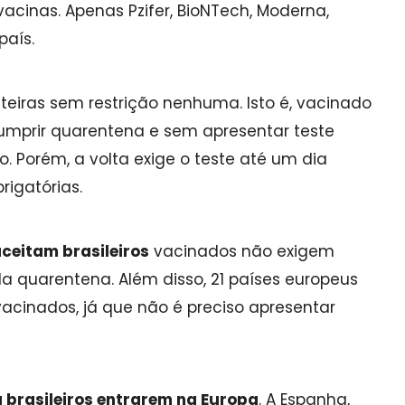
cinas. Apenas Pzifer, BioNTech, Moderna,
país.
onteiras sem restrição nenhuma. Isto é, vacinado
cumprir quarentena e sem apresentar teste
 Porém, a volta exige o teste até um dia
rigatórias.
ceitam brasileiros
vacinados não exigem
 quarentena. Além disso, 21 países europeus
vacinados, já que não é preciso apresentar
 brasileiros entrarem na Europa
. A Espanha,