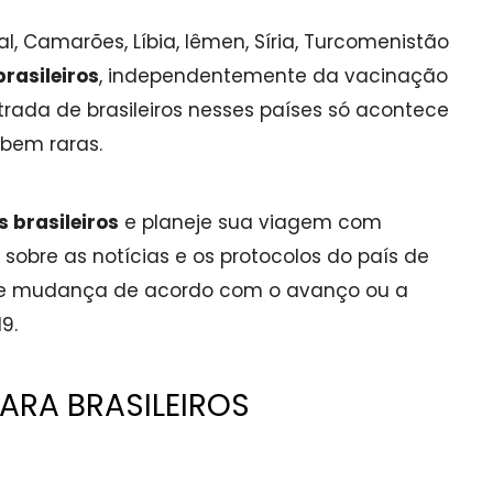
, Camarões, Líbia, Iêmen, Síria, Turcomenistão
rasileiros
, independentemente da vacinação
trada de brasileiros nesses países só acontece
 bem raras.
s brasileiros
e planeje sua viagem com
r sobre as notícias e os protocolos do país de
nte mudança de acordo com o avanço ou a
9.
PARA BRASILEIROS