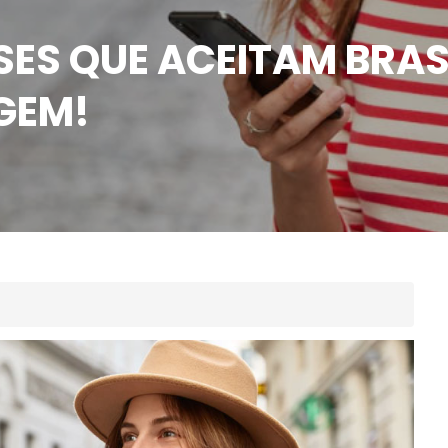
ES QUE ACEITAM BRASI
GEM!
Destinoriente