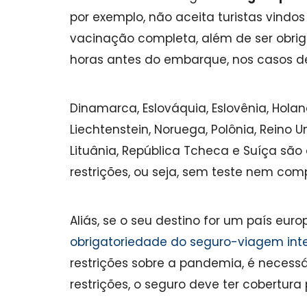
por exemplo, não aceita turistas vind
vacinação completa, além de ser obriga
horas antes do embarque, nos casos de 
Dinamarca, Eslováquia, Eslovênia, Holanda
Liechtenstein, Noruega, Polônia, Reino U
Lituânia, República Tcheca e Suíça são
restrições, ou seja, sem teste nem co
Aliás, se o seu destino for um país eu
obrigatoriedade do seguro-viagem int
restrições sobre a pandemia, é necess
restrições, o seguro deve ter cobertura