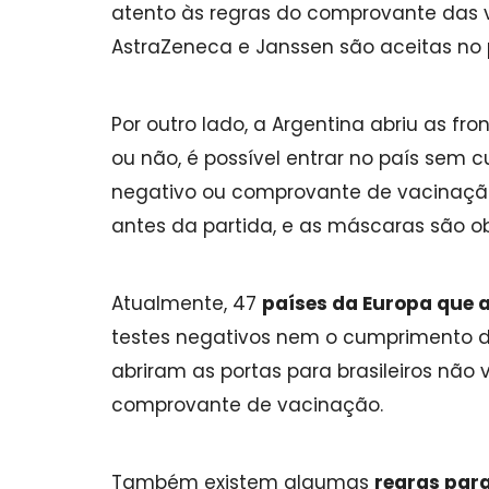
atento às regras do comprovante das va
AstraZeneca e Janssen são aceitas no 
Por outro lado, a Argentina abriu as fr
ou não, é possível entrar no país sem 
negativo ou comprovante de vacinação.
antes da partida, e as máscaras são ob
Atualmente, 47
países da Europa que a
testes negativos nem o cumprimento da
abriram as portas para brasileiros não 
comprovante de vacinação.
Também existem algumas
regras para