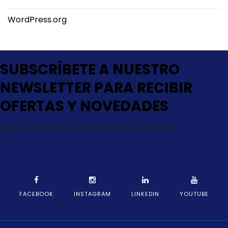
WordPress.org
SUBSCRÍBETE A NUESTRO
NEWSLETTER PARA RECIBIR
OFERTAS Y NOVEDADES
Erro:
Formulário de contato não encontrado.
FACEBOOK
INSTAGRAM
LINKEDIN
YOUTUBE