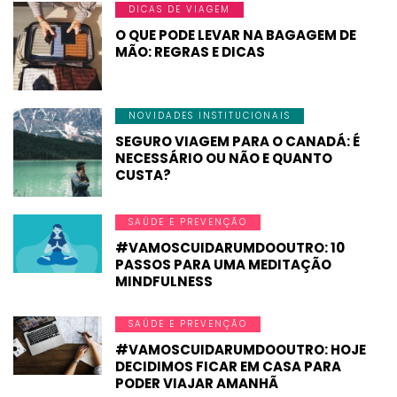
DICAS DE VIAGEM
O QUE PODE LEVAR NA BAGAGEM DE
MÃO: REGRAS E DICAS
NOVIDADES INSTITUCIONAIS
SEGURO VIAGEM PARA O CANADÁ: É
NECESSÁRIO OU NÃO E QUANTO
CUSTA?
SAÚDE E PREVENÇÃO
#VAMOSCUIDARUMDOOUTRO: 10
PASSOS PARA UMA MEDITAÇÃO
MINDFULNESS
SAÚDE E PREVENÇÃO
#VAMOSCUIDARUMDOOUTRO: HOJE
DECIDIMOS FICAR EM CASA PARA
PODER VIAJAR AMANHÃ