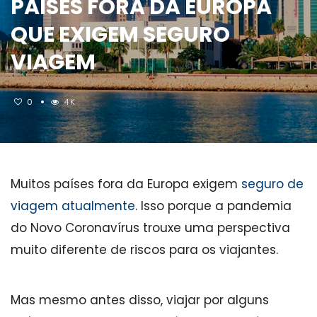
PAÍSES FORA DA EUROPA
QUE EXIGEM SEGURO
VIAGEM
0
4K
Muitos países fora da Europa exigem
seguro de
viagem atualmente
. Isso porque a pandemia
do Novo Coronavírus trouxe uma perspectiva
muito diferente de riscos para os viajantes.
Mas mesmo antes disso, viajar por alguns