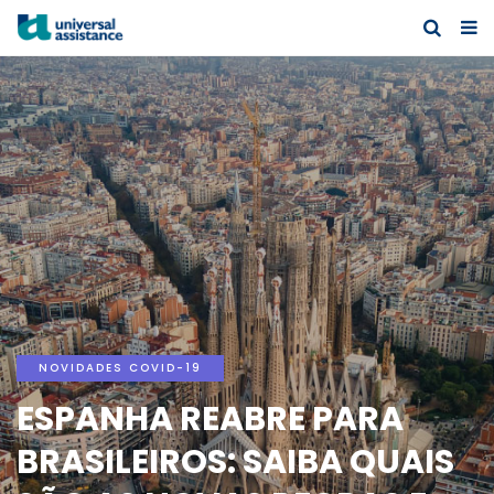
NOVIDADES COVID-19
ESPANHA REABRE PARA
BRASILEIROS: SAIBA QUAIS