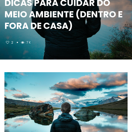
DICAS PARA CUIDAR DO
MEIO AMBIENTE (DENTRO E
FORA DE CASA)
2
7K