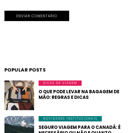
POPULAR POSTS
DICAS DE VIAGEM
O QUE PODE LEVAR NA BAGAGEM DE
MÃO: REGRAS E DICAS
NOVIDADES INSTITUCIONAIS
SEGURO VIAGEM PARA O CANADÁ: É
NECESSÁRIO OU NÃO E QUANTO