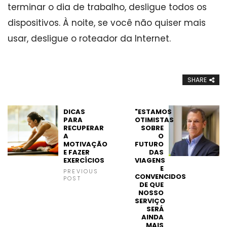
terminar o dia de trabalho, desligue todos os
dispositivos. À noite, se você não quiser mais
usar, desligue o roteador da Internet.
SHARE
DICAS
"ESTAMOS
PARA
OTIMISTAS
RECUPERAR
SOBRE
A
O
MOTIVAÇÃO
FUTURO
E FAZER
DAS
EXERCÍCIOS
VIAGENS
E
PREVIOUS
CONVENCIDOS
POST
DE QUE
NOSSO
SERVIÇO
SERÁ
AINDA
MAIS