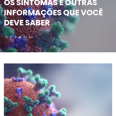
OS SINTOMAS E OUTRAS
INFORMAÇÕES QUE VOCÊ
DEVE SABER
3
43.8K