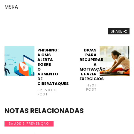
MSRA
SHARE
PHISHING:
DICAS
A OMS
PARA
ALERTA
RECUPERAR
SOBRE
A
O
MOTIVAÇÃO
AUMENTO
E FAZER
DE
EXERCÍCIOS
CIBERATAQUES
NEXT
POST
PREVIOUS
POST
NOTAS RELACIONADAS
SAÚDE E PREVENÇÃO