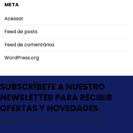
META
Acessar
Feed de posts
Feed de comentários
WordPress.org
SUBSCRÍBETE A NUESTRO
NEWSLETTER PARA RECIBIR
OFERTAS Y NOVEDADES
Erro:
Formulário de contato não encontrado.