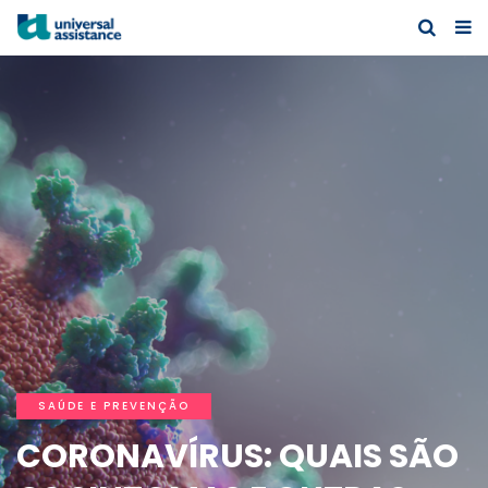
SAÚDE E PREVENÇÃO
CORONAVÍRUS: QUAIS SÃO