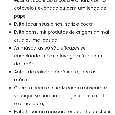
espirrar, cobrindo a boca e o nariz com o
cotovelo flexionado ou com um lenço de
papel;
Evite tocar seus olhos, nariz e boca;
Evite consumir produtos de origem animal
crua ou mal cozida;
As máscaras só são eficazes se
combinadas com a lavagem frequente
das mãos;
Antes de colocar a máscara, lave as
mãos;
Cubra a boca e o nariz com a máscara e
verifique se não há espaços entre o rosto
e a máscara;
Evite tocar na máscara enquanto a estiver