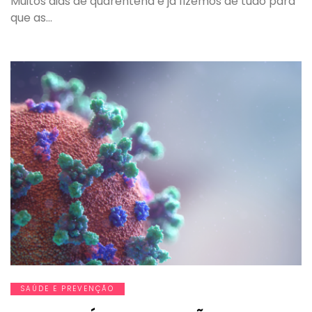
Muitos dias de quarentena e já fizemos de tudo para
que as…
SAÚDE E PREVENÇÃO