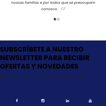
nossas famílias e por todos que se preocupam
conosco.
SUBSCRÍBETE A NUESTRO
NEWSLETTER PARA RECIBIR
OFERTAS Y NOVEDADES
Erro:
Formulário de contato não encontrado.